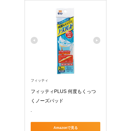
フィッティ
フィッティPLUS 何度もくっつ
くノーズパッド
-
Amazonで見る