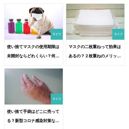
ライフ
ライフ
使い捨てマスクの使用期限は
マスクの二枚重ねって効果は
未開封ならどれくらい？何日
あるの？２枚重ねのメリッ
使えるもの？
ト・デメリット
ライフ
使い捨て手袋はどこに売って
る？新型コロナ感染対策なら