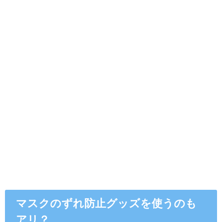
マスクのずれ防止グッズを使うのも
アリ？