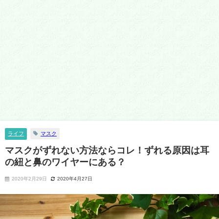
ライフ
マスク
マスクがずれない方法ならコレ！ずれる原因は耳
の紐と鼻のワイヤーにある？
2020年2月29日
2020年4月27日