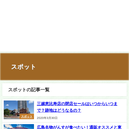
スポット
スポットの記事一覧
三越恵比寿店の閉店セールはいつからいつま
で？跡地はどうなるの？
スポット
2020年3月30日
広島名物がんすが食べたい！通販オススメと東