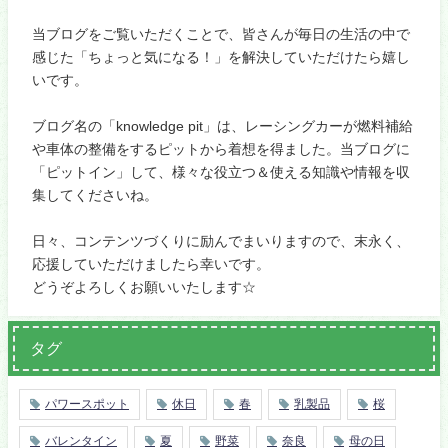
当ブログをご覧いただくことで、皆さんが毎日の生活の中で
感じた「ちょっと気になる！」を解決していただけたら嬉し
いです。
ブログ名の「knowledge pit」は、レーシングカーが燃料補給
や車体の整備をするピットから着想を得ました。当ブログに
「ピットイン」して、様々な役立つ＆使える知識や情報を収
集してくださいね。
日々、コンテンツづくりに励んでまいりますので、末永く、
応援していただけましたら幸いです。
どうぞよろしくお願いいたします☆
タグ
パワースポット
休日
春
乳製品
桜
バレンタイン
夏
野菜
奈良
母の日