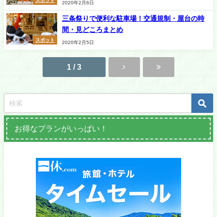
スポット
2020年2月6日
三条祭りで便利な駐車場！交通規制・屋台の時
間・見どころまとめ
スポット
2020年2月5日
1 / 3
お得なプランがいっぱい！