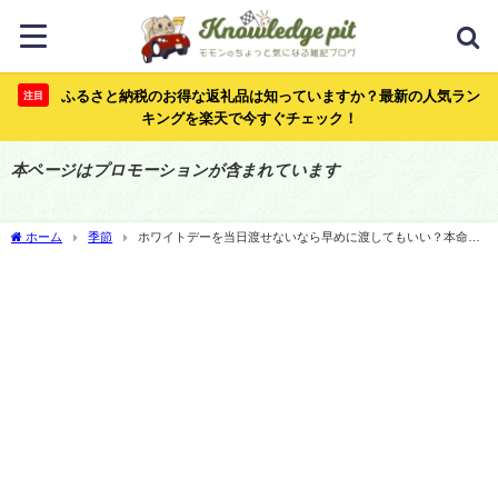
ふるさと納税のお得な返礼品は知っていますか？最新の人気ラン
注目
キングを楽天で今すぐチェック！
本ページはプロモーションが含まれています
ホーム
季節
ホワイトデーを当日渡せないなら早めに渡してもいい？本命か
義理かでも対応が変わる！