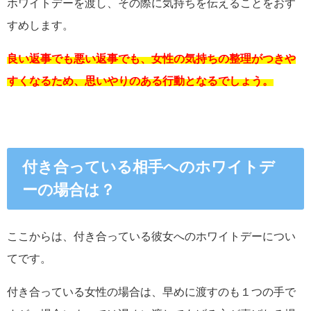
ホワイトデーを渡し、その際に気持ちを伝えることをおす
すめします。
良い返事でも悪い返事でも、女性の気持ちの整理がつきや
すくなるため、思いやりのある行動となるでしょう。
付き合っている相手へのホワイトデ
ーの場合は？
ここからは、付き合っている彼女へのホワイトデーについ
てです。
付き合っている女性の場合は、早めに渡すのも１つの手で