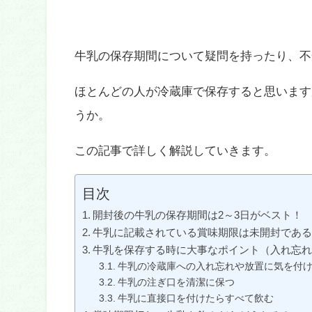
牛乳の保存期間について疑問を持ったり、不
ほとんどの人が冷蔵庫で保存すると思います
うか。
この記事で詳しく解説していきます。
目次
開封後の牛乳の保存期間は2～3日がベスト！
牛乳に記載されている賞味期限は未開封であ
牛乳を保存する時に大事なポイント（入れ忘
牛乳の冷蔵庫への入れ忘れや放置に気を付
牛乳の注ぎ口を清潔に保つ
牛乳に直接口を付けたらすべて飲む