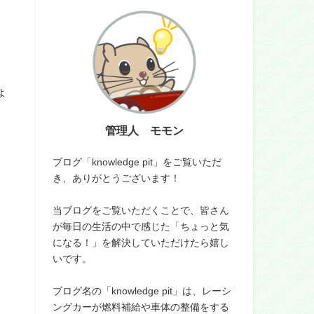
ょ
管理人 モモン
ブログ「knowledge pit」をご覧いただ
き、ありがとうございます！
当ブログをご覧いただくことで、皆さん
が毎日の生活の中で感じた「ちょっと気
になる！」を解決していただけたら嬉し
いです。
ブログ名の「knowledge pit」は、レーシ
ングカーが燃料補給や車体の整備をする