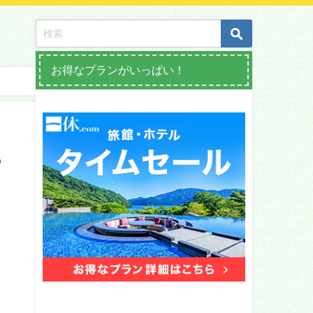
お得なプランがいっぱい！
も