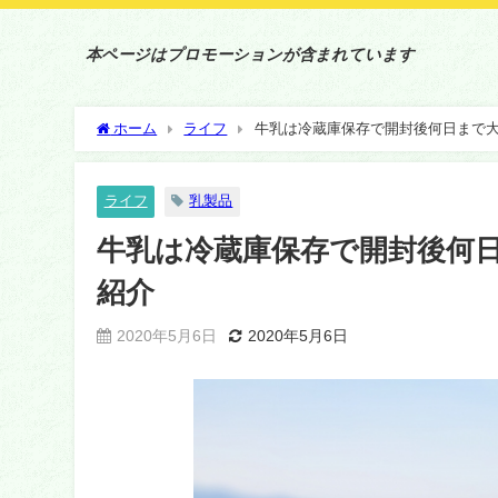
本ページはプロモーションが含まれています
ホーム
ライフ
牛乳は冷蔵庫保存で開封後何日まで
ライフ
乳製品
牛乳は冷蔵庫保存で開封後何
紹介
2020年5月6日
2020年5月6日