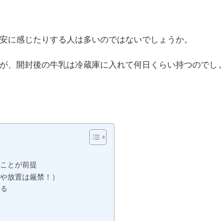
安に感じたりする人は多いのではないでしょうか。
が、開封後の牛乳は冷蔵庫に入れて何日くらい持つのでし
ることが前提
れや放置は厳禁！）
ける