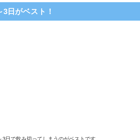
～3日がベスト！
～3日で飲み切ってしまうのがベストです。