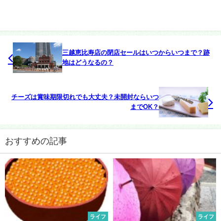
三越恵比寿店の閉店セールはいつからいつまで？跡
地はどうなるの？
チーズは賞味期限切れでも大丈夫？未開封ならいつ
までOK？
おすすめの記事
ライフ
ライフ