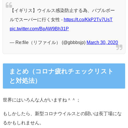
【イギリス】ウイルス感染防止する為、バブルボー
ルでスーパーに行く女性 -
https://t.co/KkP2Tv7UsT
pic.twitter.com/BpAW9Bh31P
— Re:file（リファイル） (@gbbbsjp)
March 30, 2020
まとめ
（コロナ疲れチェックリスト
と対処法）
世界にはいろんな人がいますね＾＾；
もしかしたら、新型コロナウイルスとの闘いは長丁場にな
るかもしれません。