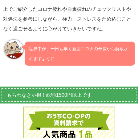
上でご紹介したコロナ疲れや自粛疲れのチェックリストや
対処法を参考にしながら、極力、ストレスをため込むこと
なく過ごせるように心がけていきたいですね。
世界中が、一日も早く新型コロナの脅威から解放さ
れますように…
もらわなきゃ損！総額1500円以上です