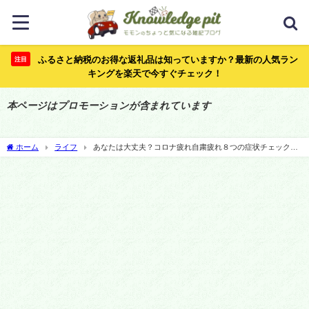
ふるさと納税のお得な返礼品は知っていますか？最新の人気ラン
注目
キングを楽天で今すぐチェック！
本ページはプロモーションが含まれています
ホーム
ライフ
あなたは大丈夫？コロナ疲れ自粛疲れ８つの症状チェックリ
ストと対処法