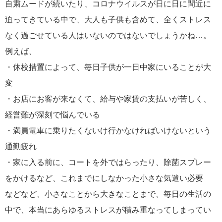
自粛ムードが続いたり、コロナウイルスが日に日に間近に
迫ってきている中で、大人も子供も含めて、全くストレス
なく過ごせている人はいないのではないでしょうかね…。
例えば、
・休校措置によって、毎日子供が一日中家にいることが大
変
・お店にお客が来なくて、給与や家賃の支払いが苦しく、
経営難が深刻で悩んでいる
・満員電車に乗りたくないけ行かなければいけないという
通勤疲れ
・家に入る前に、コートを外ではらったり、除菌スプレー
をかけるなど、これまでにしなかった小さな気遣い必要
などなど、小さなことから大きなことまで、毎日の生活の
中で、本当にあらゆるストレスが積み重なってしまってい