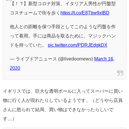
【！？】新型コロナ対策、イタリア人男性が円盤型
コスチュームで街を歩く
https://t.co/E8Tbw9xIBD
他人との距離を保つ手段としてこのような円盤を作
って着用。手には商品を取るために、マジックハン
ドを持っていた。
pic.twitter.com/PDRJEdgkDX
— ライブドアニュース (@livedoornews)
March 16,
2020
イギリスでは、巨大な透明ボールに入ってスーパーに買い
物に行く人が現れたりしているようです。（どうやら店員
さんに怒られて結局、買い物はできなかったらしいで
す…）