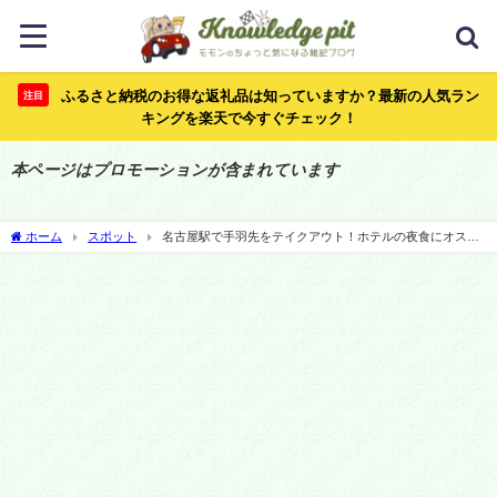
ふるさと納税のお得な返礼品は知っていますか？最新の人気ラン
注目
キングを楽天で今すぐチェック！
本ページはプロモーションが含まれています
ホーム
スポット
名古屋駅で手羽先をテイクアウト！ホテルの夜食にオスス
メの５店