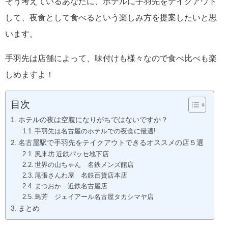
そう考えているあなたに、ホテルに手羽先をテイクアウト
して、夜食として食べるという楽しみ方を提案したいと思
います。
手羽先は店舗によって、味付けも様々なので食べ比べも楽
しめますよ！
目次
ホテルの夜は空腹になりがちではないですか？
手羽先は名古屋のホテルでの夜食に最適!
名古屋駅で手羽先をテイクアウトできるオススメの店５選
風来坊 近鉄パッセ地下店
世界の山ちゃん 名鉄メンズ館店
尾張さんわ屋 名鉄百貨店本店
まつおか 近鉄名古屋店
鳥芳 ジェイアール名古屋タカシマヤ店
まとめ