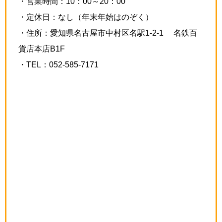
・営業時間：10：00～20：00
・定休日：
なし（年末年始はのぞく）
・住所：愛知県
名古屋市中村区名駅1-2-1 名鉄百
貨店本店B1F
・TEL：
052-585-7171