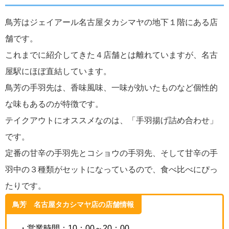
鳥芳はジェイアール名古屋タカシマヤの地下１階にある店
舗です。
これまでに紹介してきた４店舗とは離れていますが、名古
屋駅にほぼ直結しています。
鳥芳の手羽先は、香味風味、一味が効いたものなど個性的
な味もあるのが特徴です。
テイクアウトにオススメなのは、「手羽揚げ詰め合わせ」
です。
定番の甘辛の手羽先とコショウの手羽先、そして甘辛の手
羽中の３種類がセットになっているので、食べ比べにぴっ
たりです。
鳥芳 名古屋タカシマヤ店の店舗情報
・営業時間：10：00～20：00