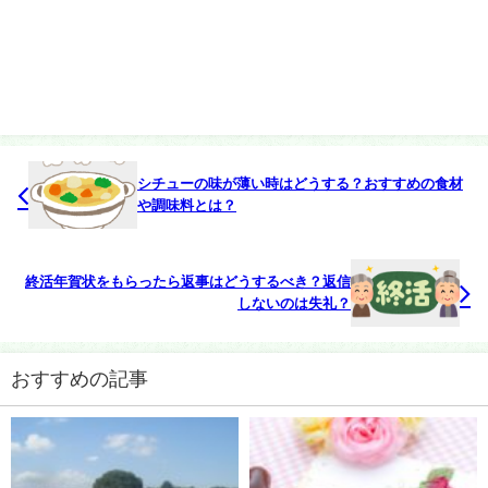
シチューの味が薄い時はどうする？おすすめの食材
や調味料とは？
終活年賀状をもらったら返事はどうするべき？返信
しないのは失礼？
おすすめの記事