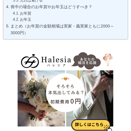
元日は避ける
喪中の場合のお年賀やお年玉はどうすべき？
お年賀
お年玉
まとめ（お年賀の金額相場は実家・義実家ともに2000～
3000円）