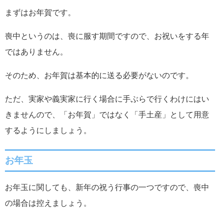
まずはお年賀です。
喪中というのは、喪に服す期間ですので、お祝いをする年
ではありません。
そのため、お年賀は基本的に送る必要がないのです。
ただ、実家や義実家に行く場合に手ぶらで行くわけにはい
きませんので、「お年賀」ではなく「手土産」として用意
するようにしましょう。
お年玉
お年玉に関しても、新年の祝う行事の一つですので、喪中
の場合は控えましょう。