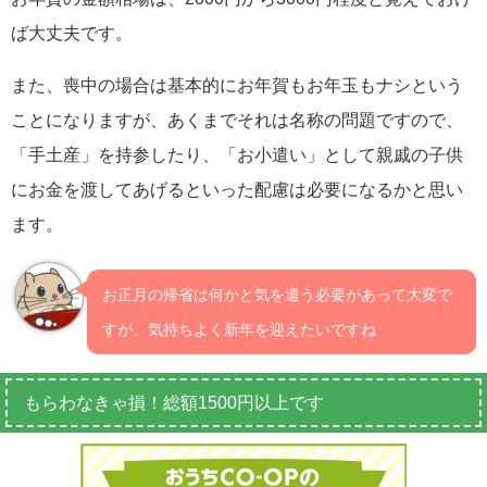
ば大丈夫です。
また、喪中の場合は基本的にお年賀もお年玉もナシという
ことになりますが、あくまでそれは名称の問題ですので、
「手土産」を持参したり、「お小遣い」として親戚の子供
にお金を渡してあげるといった配慮は必要になるかと思い
ます。
お正月の帰省は何かと気を遣う必要があって大変で
すが、気持ちよく新年を迎えたいですね
もらわなきゃ損！総額1500円以上です