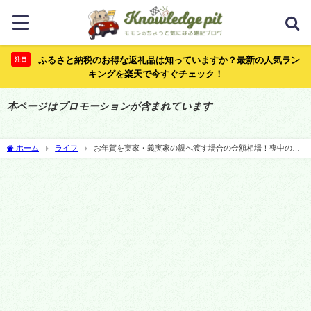
ふるさと納税のお得な返礼品は知っていますか？最新の人気ラン
注目
キングを楽天で今すぐチェック！
本ページはプロモーションが含まれています
ホーム
ライフ
お年賀を実家・義実家の親へ渡す場合の金額相場！喪中の時
はどうすべき？