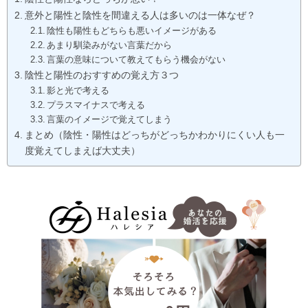
意外と陽性と陰性を間違える人は多いのは一体なぜ？
陰性も陽性もどちらも悪いイメージがある
あまり馴染みがない言葉だから
言葉の意味について教えてもらう機会がない
陰性と陽性のおすすめの覚え方３つ
影と光で考える
プラスマイナスで考える
言葉のイメージで覚えてしまう
まとめ（陰性・陽性はどっちがどっちかわかりにくい人も一
度覚えてしまえば大丈夫）