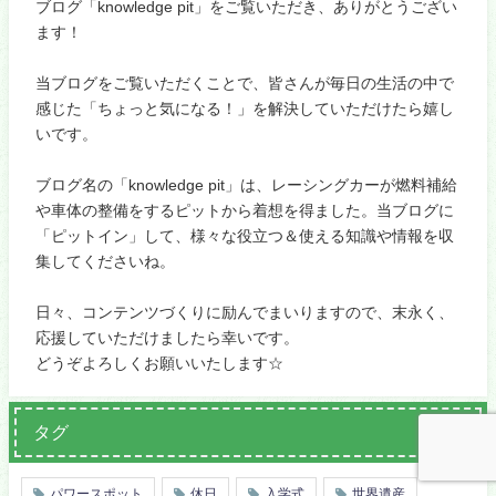
ブログ「knowledge pit」をご覧いただき、ありがとうござい
ます！
当ブログをご覧いただくことで、皆さんが毎日の生活の中で
感じた「ちょっと気になる！」を解決していただけたら嬉し
いです。
ブログ名の「knowledge pit」は、レーシングカーが燃料補給
や車体の整備をするピットから着想を得ました。当ブログに
「ピットイン」して、様々な役立つ＆使える知識や情報を収
集してくださいね。
日々、コンテンツづくりに励んでまいりますので、末永く、
応援していただけましたら幸いです。
どうぞよろしくお願いいたします☆
タグ
パワースポット
休日
入学式
世界遺産