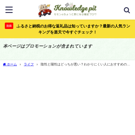
ふるさと納税のお得な返礼品は知っていますか？最新の人気ラン
注目
キングを楽天で今すぐチェック！
本ページはプロモーションが含まれています
ホーム
ライフ
陰性と陽性はどっちが悪い？わかりにくい人におすすめの覚
え方とは