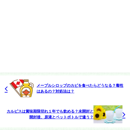
メープルシロップのカビを食べたらどうなる？毒性
はあるの？対処法は？
カルピスは賞味期限切れ１年でも飲める？未開封と
開封後、原液とペットボトルで違う？