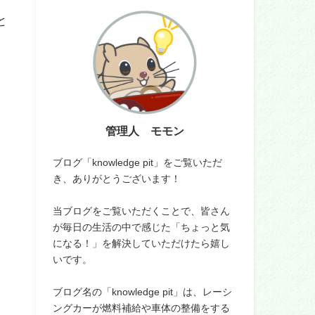
と
、
管理人 モモン
ブログ「knowledge pit」をご覧いただ
き、ありがとうございます！
当ブログをご覧いただくことで、皆さん
が毎日の生活の中で感じた「ちょっと気
になる！」を解決していただけたら嬉し
いです。
ブログ名の「knowledge pit」は、レーシ
ングカーが燃料補給や車体の整備をする