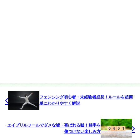
フェンシング初心者・未経験者必見！ルールを超簡
単にわかりやすく解説
エイプリルフールでダメな嘘・喜ばれる嘘！相手を
傷つけない楽しみ方