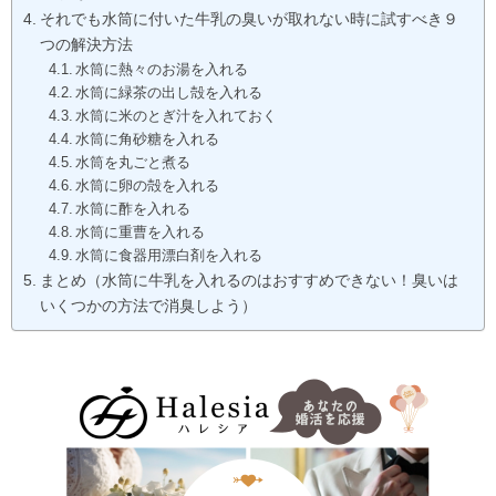
それでも水筒に付いた牛乳の臭いが取れない時に試すべき９
つの解決方法
水筒に熱々のお湯を入れる
水筒に緑茶の出し殻を入れる
水筒に米のとぎ汁を入れておく
水筒に角砂糖を入れる
水筒を丸ごと煮る
水筒に卵の殻を入れる
水筒に酢を入れる
水筒に重曹を入れる
水筒に食器用漂白剤を入れる
まとめ（水筒に牛乳を入れるのはおすすめできない！臭いは
いくつかの方法で消臭しよう）