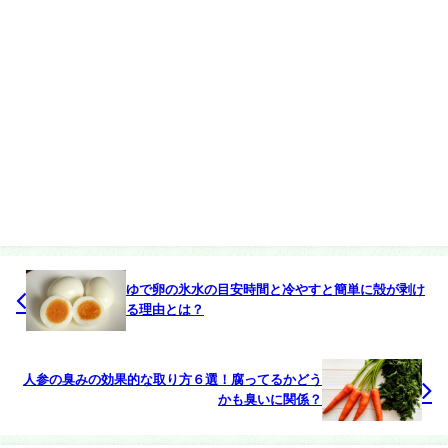
ゆで卵の氷水の目安時間と冷やすと簡単に殻が剥け
る理由とは？
人参の臭みの効果的な取り方６選！腐ってるかどう
かも臭いに関係？