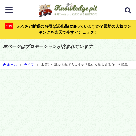
ふるさと納税のお得な返礼品は知っていますか？最新の人気ラン
注目
キングを楽天で今すぐチェック！
本ページはプロモーションが含まれています
ホーム
ライフ
水筒に牛乳を入れても大丈夫？臭いを除去する９つの消臭方
法