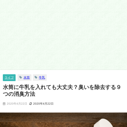
ライフ
水筒
牛乳
水筒に牛乳を入れても大丈夫？臭いを除去する９
つの消臭方法
2020年4月22日
2020年4月22日