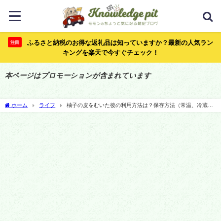
ふるさと納税のお得な返礼品は知っていますか？最新の人気ラン
注目
キングを楽天で今すぐチェック！
本ページはプロモーションが含まれています
ホーム
ライフ
柚子の皮をむいた後の利用方法は？保存方法（常温、冷蔵、
冷凍、乾燥）は？