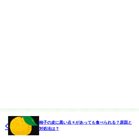
柚子の皮に黒い点々があっても食べられる？原因と
対処法は？