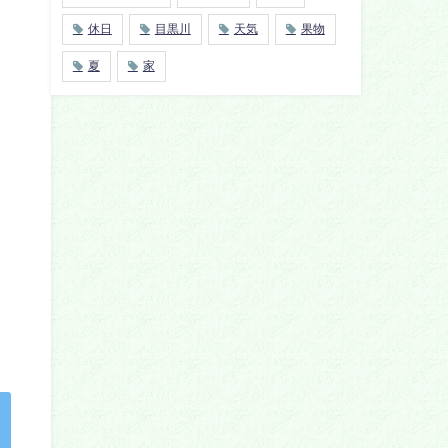
休日
目黒川
天気
果物
夏
家