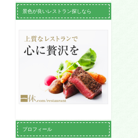
景色が良いレストラン探しなら
プロフィール