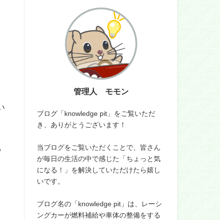
管理人 モモン
い
ブログ「knowledge pit」をご覧いただ
き、ありがとうございます！
当ブログをご覧いただくことで、皆さん
わ
が毎日の生活の中で感じた「ちょっと気
になる！」を解決していただけたら嬉し
いです。
ブログ名の「knowledge pit」は、レーシ
ングカーが燃料補給や車体の整備をする