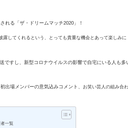
放送される「ザ・ドリームマッチ2020」！
披露してくれるという、とっても貴重な機会とあって楽しみに
。
送ですし、新型コロナウイルスの影響で自宅にいる人も多
、初出場メンバーの意気込みコメント、
お笑い芸人の組み合
演者一覧