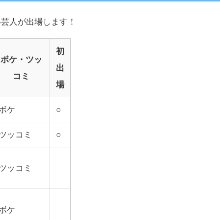
笑い芸人が出場します！
初
ボケ・ツッ
出
コミ
場
ボケ
○
ツッコミ
○
ツッコミ
ボケ