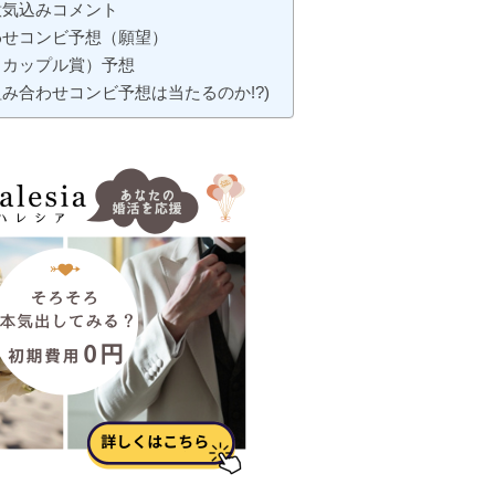
意気込みコメント
わせコンビ予想（願望）
トカップル賞）予想
み合わせコンビ予想は当たるのか!?)