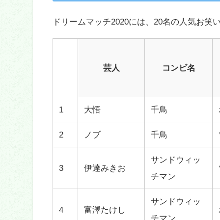
ドリームマッチ2020には、20名の人気お
芸人
コンビ名
1
大悟
千鳥
2
ノブ
千鳥
サンドウィッ
3
伊達みきお
チマン
サンドウィッ
4
富澤たけし
チマン