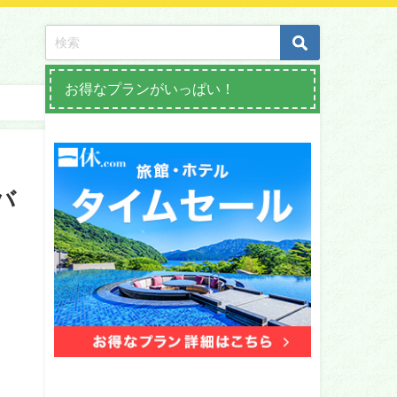
お得なプランがいっぱい！
バ