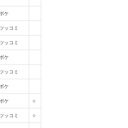
ボケ
ツッコミ
ツッコミ
ボケ
ツッコミ
ボケ
ボケ
○
ツッコミ
○