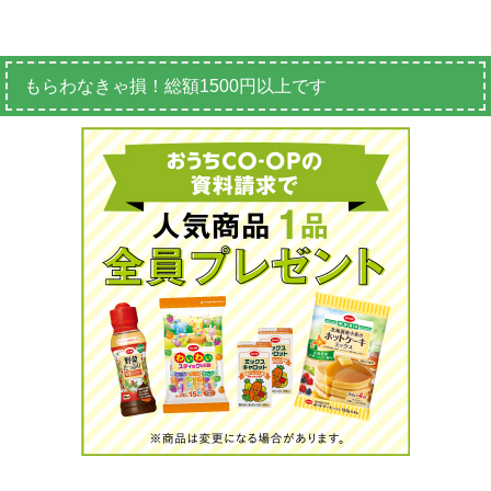
もらわなきゃ損！総額1500円以上です