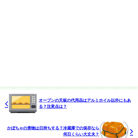
オーブンの天板の代用品はアルミホイル以外にもあ
る？注意点は？
かぼちゃの煮物は日持ちする？冷蔵庫での保存なら
何日くらい大丈夫？