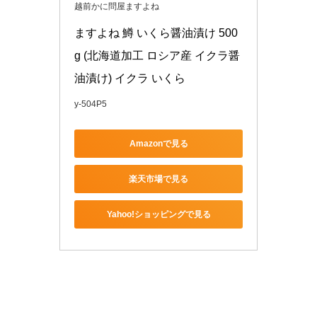
越前かに問屋ますよね
ますよね 鱒 いくら醤油漬け 500
g (北海道加工 ロシア産 イクラ醤
油漬け) イクラ いくら
y-504P5
Amazonで見る
楽天市場で見る
Yahoo!ショッピングで見る