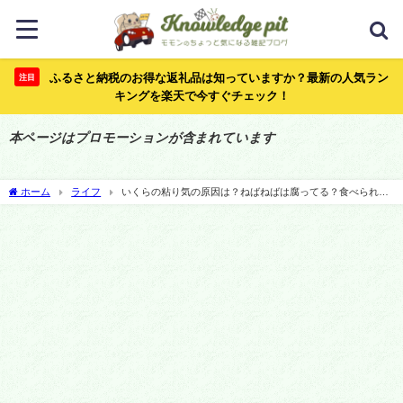
ふるさと納税のお得な返礼品は知っていますか？最新の人気ラン
注目
キングを楽天で今すぐチェック！
本ページはプロモーションが含まれています
ホーム
ライフ
いくらの粘り気の原因は？ねばねばは腐ってる？食べられる
か見分ける方法とは