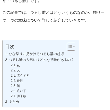
が「つるし雛」です。
この記事では、つるし雛とはどういうものなのか、飾り一
つ一つの意味について詳しく紹介していきます。
目次
ひな祭りに見かけるつるし雛の起源
つるし雛の人形にはどんな意味があるの？
花
犬
ほうずき
春駒
鶴
這い子
羽子板
まとめ