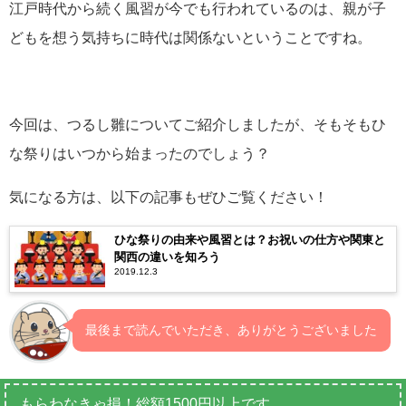
江戸時代から続く風習が今でも行われているのは、親が子
どもを想う気持ちに時代は関係ないということですね。
今回は、つるし雛についてご紹介しましたが、そもそもひ
な祭りはいつから始まったのでしょう？
気になる方は、以下の記事もぜひご覧ください！
ひな祭りの由来や風習とは？お祝いの仕方や関東と
関西の違いを知ろう
2019.12.3
最後まで読んでいただき、ありがとうございました
もらわなきゃ損！総額1500円以上です