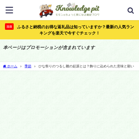
ふるさと納税のお得な返礼品は知っていますか？最新の人気ラン
注目
キングを楽天で今すぐチェック！
本ページはプロモーションが含まれています
ホーム
季節
ひな祭りのつるし雛の起源とは？飾りに込められた意味と願い