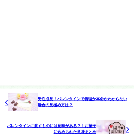
男性必見！バレンタインで義理か本命かわからない
場合の見極め方は？
バレンタインに渡すものには意味がある？！お菓子
に込められた意味まとめ