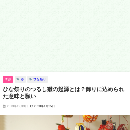
季節
春
ひな祭り
ひな祭りのつるし雛の起源とは？飾りに込められ
た意味と願い
2019年12月9日
2020年1月25日