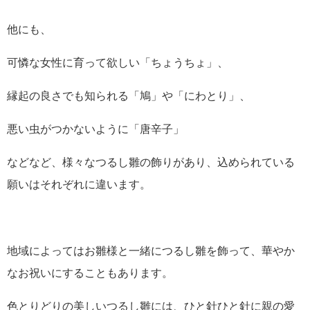
他にも、
可憐な女性に育って欲しい「ちょうちょ」、
縁起の良さでも知られる「鳩」や「にわとり」、
悪い虫がつかないように「唐辛子」
などなど、様々なつるし雛の飾りがあり、込められている
願いはそれぞれに違います。
地域によってはお雛様と一緒につるし雛を飾って、華やか
なお祝いにすることもあります。
色とりどりの美しいつるし雛には、ひと針ひと針に親の愛